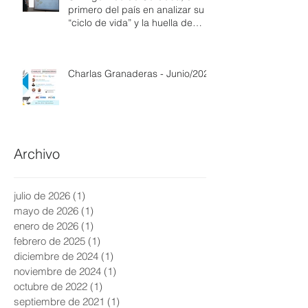
primero del país en analizar su
“ciclo de vida” y la huella de
carbono
Charlas Granaderas - Junio/2021
Archivo
julio de 2026
(1)
1 entrada
mayo de 2026
(1)
1 entrada
enero de 2026
(1)
1 entrada
febrero de 2025
(1)
1 entrada
diciembre de 2024
(1)
1 entrada
noviembre de 2024
(1)
1 entrada
octubre de 2022
(1)
1 entrada
septiembre de 2021
(1)
1 entrada