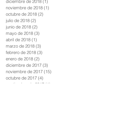
diciembre de 2018
(1)
1 entrada
noviembre de 2018
(1)
1 entrada
octubre de 2018
(2)
2 entradas
julio de 2018
(2)
2 entradas
junio de 2018
(2)
2 entradas
mayo de 2018
(3)
3 entradas
abril de 2018
(1)
1 entrada
marzo de 2018
(3)
3 entradas
febrero de 2018
(3)
3 entradas
enero de 2018
(2)
2 entradas
diciembre de 2017
(3)
3 entradas
noviembre de 2017
(15)
15 entradas
octubre de 2017
(4)
4 entradas
septiembre de 2017
(1)
1 entrada
junio de 2017
(1)
1 entrada
enero de 2017
(3)
3 entradas
diciembre de 2016
(1)
1 entrada
noviembre de 2016
(1)
1 entrada
octubre de 2016
(1)
1 entrada
septiembre de 2016
(2)
2 entradas
junio de 2016
(2)
2 entradas