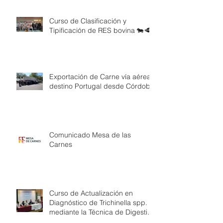
Curso de Clasificación y
Tipificación de RES bovina 🐄🥩
Exportación de Carne vía aérea
destino Portugal desde Córdoba
Comunicado Mesa de las
Carnes
Curso de Actualización en
Diagnóstico de Trichinella spp.
mediante la Técnica de Digestión
Artificial