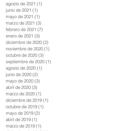
agosto de 2021
(1)
1 entrada
junio de 2021
(1)
1 entrada
mayo de 2021
(1)
1 entrada
marzo de 2021
(3)
3 entradas
febrero de 2021
(7)
7 entradas
enero de 2021
(3)
3 entradas
diciembre de 2020
(2)
2 entradas
noviembre de 2020
(1)
1 entrada
octubre de 2020
(3)
3 entradas
septiembre de 2020
(1)
1 entrada
agosto de 2020
(1)
1 entrada
junio de 2020
(2)
2 entradas
mayo de 2020
(3)
3 entradas
abril de 2020
(3)
3 entradas
marzo de 2020
(1)
1 entrada
diciembre de 2019
(1)
1 entrada
octubre de 2019
(1)
1 entrada
mayo de 2019
(2)
2 entradas
abril de 2019
(1)
1 entrada
marzo de 2019
(1)
1 entrada