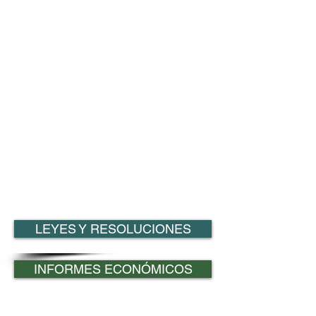
ACUERDO SALARIAL AGOSTO
2008
ACUERDO SALARIAL 2007
LEYES Y RESOLUCIONES
INFORMES ECONÓMICOS
Próximamente INFORMES FAENA