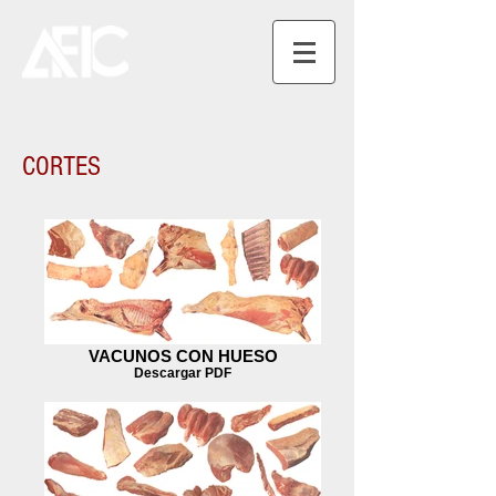
CORTES
VACUNOS CON HUESO
Descargar PDF