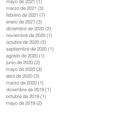
agosto de 2021
(1)
1 entrada
junio de 2021
(1)
1 entrada
mayo de 2021
(1)
1 entrada
marzo de 2021
(3)
3 entradas
febrero de 2021
(7)
7 entradas
enero de 2021
(3)
3 entradas
diciembre de 2020
(2)
2 entradas
noviembre de 2020
(1)
1 entrada
octubre de 2020
(3)
3 entradas
septiembre de 2020
(1)
1 entrada
agosto de 2020
(1)
1 entrada
junio de 2020
(2)
2 entradas
mayo de 2020
(3)
3 entradas
abril de 2020
(3)
3 entradas
marzo de 2020
(1)
1 entrada
diciembre de 2019
(1)
1 entrada
octubre de 2019
(1)
1 entrada
mayo de 2019
(2)
2 entradas
abril de 2019
(1)
1 entrada
marzo de 2019
(1)
1 entrada
diciembre de 2018
(1)
1 entrada