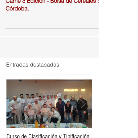
Ciclo de Charlas Granaderas Granos +
Carne 3 Edición - Bolsa de Cereales de
Córdoba.
Entradas destacadas