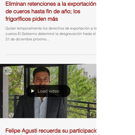
Eliminan retenciones a la exportación
de cueros hasta fin de año; los
frigoríficos piden más
Quitan temporalmente los derechos de exportación a los
cueros El Gobierno determinó la desgravación hasta el día
31 de diciembre próximo...
Load video