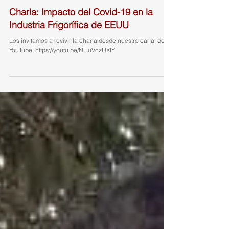
Charla: Impacto del Covid-19 en la
Industria Frigorífica de EEUU
Los invitamos a revivir la charla desde nuestro canal de
YouTube: https://youtu.be/Ni_uVczUXtY