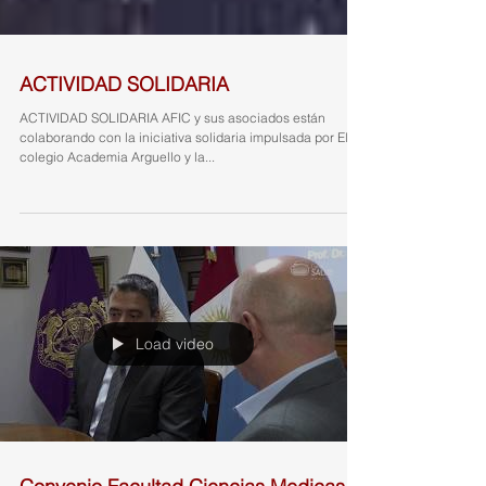
ACTIVIDAD SOLIDARIA
ACTIVIDAD SOLIDARIA AFIC y sus asociados están
colaborando con la iniciativa solidaria impulsada por El
colegio Academia Arguello y la...
Load video