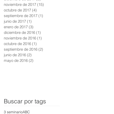
noviembre de 2017
(15)
15 entradas
octubre de 2017
(4)
4 entradas
septiembre de 2017
(1)
1 entrada
junio de 2017
(1)
1 entrada
enero de 2017
(3)
3 entradas
diciembre de 2016
(1)
1 entrada
noviembre de 2016
(1)
1 entrada
octubre de 2016
(1)
1 entrada
septiembre de 2016
(2)
2 entradas
junio de 2016
(2)
2 entradas
mayo de 2016
(2)
2 entradas
Buscar por tags
3 seminario
ABC