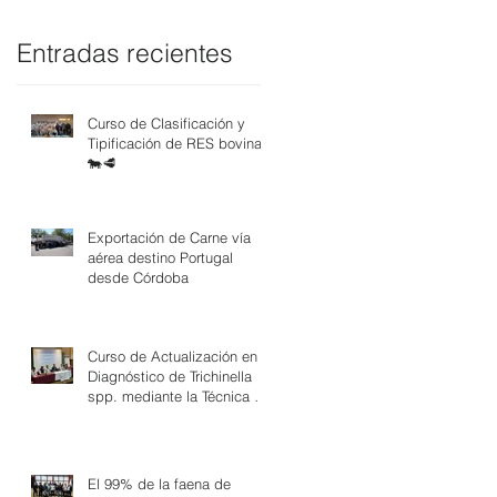
Entradas recientes
Curso de Clasificación y
Tipificación de RES bovina
🐄🥩
Exportación de Carne vía
aérea destino Portugal
desde Córdoba
Curso de Actualización en
Diagnóstico de Trichinella
spp. mediante la Técnica de
Digestión Artificial
El 99% de la faena de