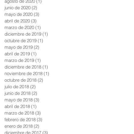
agosto de 2020
(1)
1 entrada
junio de 2020
(2)
2 entradas
mayo de 2020
(3)
3 entradas
abril de 2020
(3)
3 entradas
marzo de 2020
(1)
1 entrada
diciembre de 2019
(1)
1 entrada
octubre de 2019
(1)
1 entrada
mayo de 2019
(2)
2 entradas
abril de 2019
(1)
1 entrada
marzo de 2019
(1)
1 entrada
diciembre de 2018
(1)
1 entrada
noviembre de 2018
(1)
1 entrada
octubre de 2018
(2)
2 entradas
julio de 2018
(2)
2 entradas
junio de 2018
(2)
2 entradas
mayo de 2018
(3)
3 entradas
abril de 2018
(1)
1 entrada
marzo de 2018
(3)
3 entradas
febrero de 2018
(3)
3 entradas
enero de 2018
(2)
2 entradas
diciembre de 2017
(3)
3 entradas