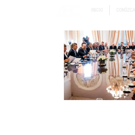
INICIO
CONÓZC