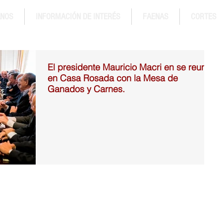
ANOS
INFORMACIÓN DE INTERÉS
FAENAS
CORTES
El presidente Mauricio Macri en se reunió
en Casa Rosada con la Mesa de
Ganados y Carnes.