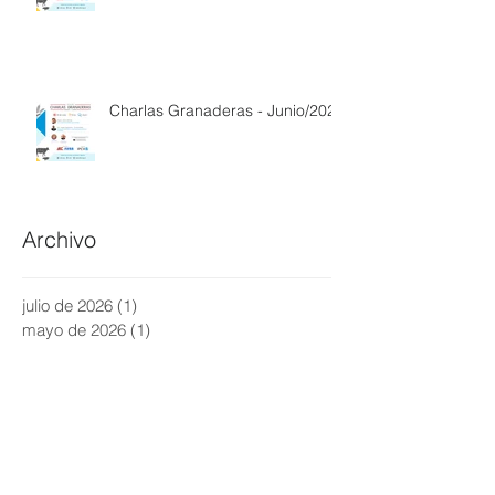
Charlas Granaderas -
Septiembre/2021
Charlas Granaderas - Junio/2021
Archivo
julio de 2026
(1)
1 entrada
mayo de 2026
(1)
1 entrada
enero de 2026
(1)
1 entrada
febrero de 2025
(1)
1 entrada
diciembre de 2024
(1)
1 entrada
noviembre de 2024
(1)
1 entrada