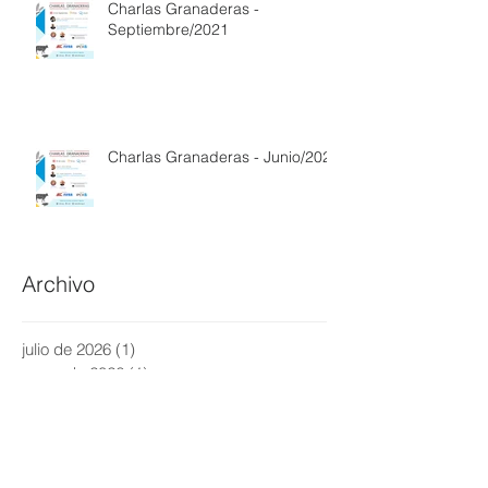
Charlas Granaderas -
Septiembre/2021
Charlas Granaderas - Junio/2021
Archivo
julio de 2026
(1)
1 entrada
mayo de 2026
(1)
1 entrada
enero de 2026
(1)
1 entrada
febrero de 2025
(1)
1 entrada
diciembre de 2024
(1)
1 entrada