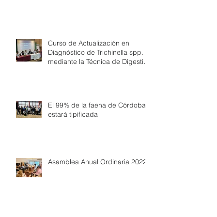
Exportación de Carne vía aérea
destino Portugal desde Córdoba
Curso de Actualización en
Diagnóstico de Trichinella spp.
mediante la Técnica de Digestión
Artificial
El 99% de la faena de Córdoba
estará tipificada
Asamblea Anual Ordinaria 2022