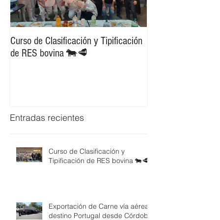
Curso de Clasificación y Tipificación
Exportación de Car
de RES bovina 🐄🥩
destino Portugal d
Entradas recientes
Curso de Clasificación y
Tipificación de RES bovina 🐄🥩